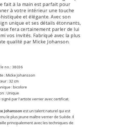
e fait à la main est parfait pour
ner à votre intérieur une touche
histiquée et élégante. Avec son
ign unique et ses détails étonnants,
vase fera certainement parler de lui
mi vos invités. Fabriqué avec la plus
te qualité par Micke Johanson.
cle no.: 38036
ste : Micke Johansson
eur : 32 cm
nique : bicolore
ion : Unique
é signé par l'artiste verrier avec certificat.
ke Johansson
 est un
 talent naturel qui est 
nu le plus jeune maître verrier de Suède. Il 
ille 
principalement avec les techniques de 