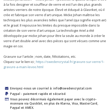
à la fois designer et souffleur de verre et est l'un des plus grands 
artistes verriers de notre époque. Élevé et éduqué à Glasriket, où il 
crée et fabrique son verre d'art unique. Micke Johan maîtrise les 
techniques les plus avancées telles que l'ariel (qui signifie esprit-air) 
et le graal. Il repousse les limites du presque impossible dans la 
création de son verre d'art unique. La technologie Ariel a été 
développée par micke johan pour être la seule au monde à créer le 
verre d'art double ariel avec des pièces qui sont vécues comme une 
magie en soi.
Gravure sur l'article ; nom, date, félicitations, etc.
Cliquez sur le lien ici ; 
https://swedencrystal.fr/gravure-sur-verre/1-
gravure-a-main-levee.html
Envoyez-nous un courriel à: info@swedencrystal.com
Paypal - paiement rapide et sécurisé
Vous pouvez désormais également payer avec la crypto-
monnaie via Quickbit, en plus de Klarna, Visa, MasterCard,
Paypal et AMEX.