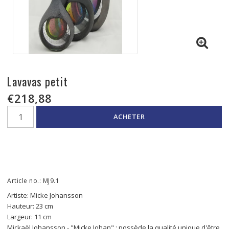
Lavavas petit
€218,88
ACHETER
Article no.: MJ9.1
Artiste: Micke Johansson
Hauteur: 23 cm
Largeur: 11 cm
Mickaël Johansson - "Micke Johan" ; possède la qualité unique d'être 