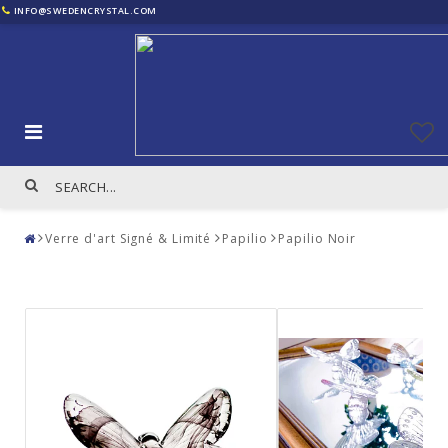
INFO@SWEDENCRYSTAL.COM
Verre d'art Signé & Limité
Papilio
Papilio Noir