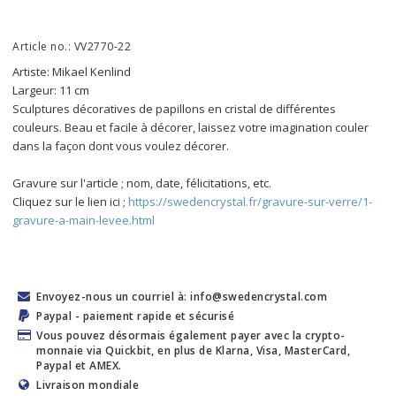
Article no.: VV2770-22
Artiste: Mikael Kenlind
Largeur: 11 cm
Sculptures décoratives de papillons en cristal de différentes 
couleurs. Beau et facile à décorer, laissez votre imagination couler 
dans la façon dont vous voulez décorer.
Gravure sur l'article ; nom, date, félicitations, etc.
Cliquez sur le lien ici ; 
https://swedencrystal.fr/gravure-sur-verre/1-
gravure-a-main-levee.html
Envoyez-nous un courriel à: info@swedencrystal.com
Paypal - paiement rapide et sécurisé
Vous pouvez désormais également payer avec la crypto-
monnaie via Quickbit, en plus de Klarna, Visa, MasterCard,
Paypal et AMEX.
Livraison mondiale