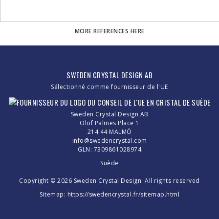
MORE REFERENCES HERE
SWEDEN CRYSTAL DESIGN AB
Sélectionné comme fournisseur de l'UE
Sweden Crystal Design AB
Olof Palmes Place 1
214 44 MALMÖ
info@swedencrystal.com
GLN: 7309861028974
Suède
Copyright © 2026 Sweden Crystal Design. All rights reserved
Sitemap:
https://swedencrystal.fr/sitemap.html