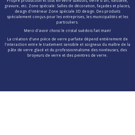
Propre production et tout en verre suédois, verre d'art, vaisselle,
gravure, etc. Zone spéciale: Salles de décoration, façades et places,
design d'intérieur Zone spéciale 3D design. Des produits
spécialement conçus pour les entreprises, les municipalités et les
particuliers.
Merci d'avoir choisi le cristal suédois fait main!
La création d'une pièce de verre parfaite dépend entièrement de
l'interaction entre le traitement sensible et soigneux du maître de la
pâte de verre glacé et du professionnalisme des niveleuses, des
broyeurs de verre et des peintres de verre.