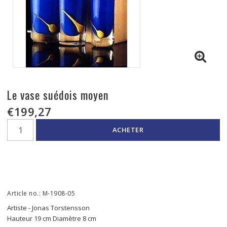
Le vase suédois moyen
€199,27
ACHETER
Article no.: M-1908-05
Artiste - Jonas Torstensson
Hauteur 19 cm Diamètre 8 cm