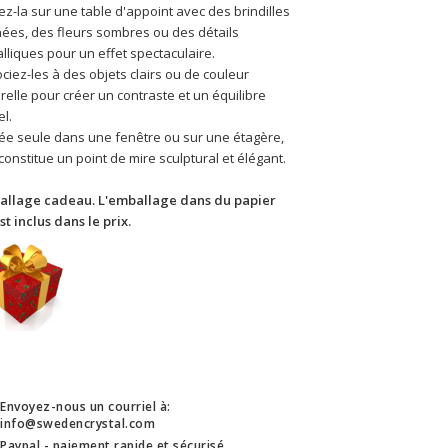
ez-la sur une table d'appoint avec des brindilles 
ées, des fleurs sombres ou des détails 
lliques pour un effet spectaculaire.
ciez-les à des objets clairs ou de couleur 
relle pour créer un contraste et un équilibre 
el.
ée seule dans une fenêtre ou sur une étagère, 
 constitue un point de mire sculptural et élégant.
allage cadeau. L'emballage dans du papier 
est inclus dans le prix.
Envoyez-nous un courriel à:
info@swedencrystal.com
Paypal - paiement rapide et sécurisé