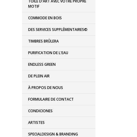
TOILE D'ART AVEC VOTRE PROPRE
MOTIF
COMMODE EN BOIS
DES SERVICES SUPPLÉMENTAIRES©
TIMBRES BRÛLERA
PURIFICATION DE L'EAU
ENDLESS GREEN
DE PLEIN AIR
À PROPOS DE NOUS
FORMULAIRE DE CONTACT
CONDICIONES
ARTISTES
SPECIALDESIGN & BRANDING