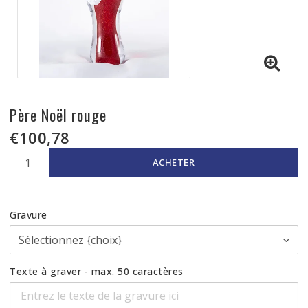
Père Noël rouge
€100,78
ACHETER
Gravure
Texte à graver - max. 50 caractères