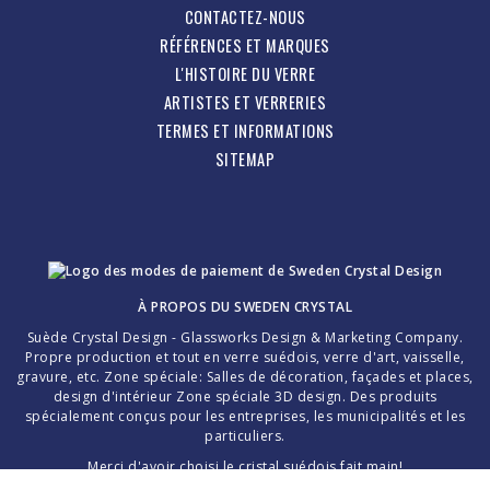
CONTACTEZ-NOUS
RÉFÉRENCES ET MARQUES
L'HISTOIRE DU VERRE
ARTISTES ET VERRERIES
TERMES ET INFORMATIONS
SITEMAP
À PROPOS DU
SWEDEN CRYSTAL
Suède Crystal Design - Glassworks Design & Marketing Company.
Propre production et tout en verre suédois, verre d'art, vaisselle,
gravure, etc. Zone spéciale: Salles de décoration, façades et places,
design d'intérieur Zone spéciale 3D design. Des produits
spécialement conçus pour les entreprises, les municipalités et les
particuliers.
Merci d'avoir choisi le cristal suédois fait main!