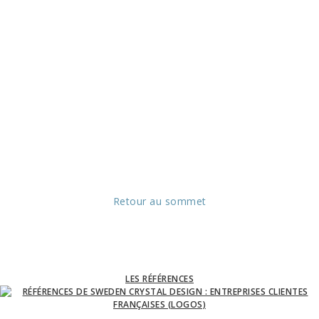
Retour au sommet
LES RÉFÉRENCES