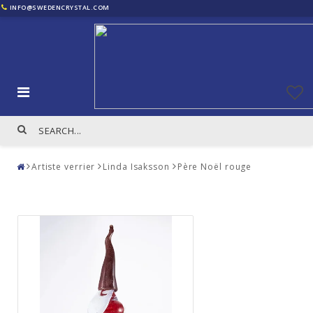
INFO@SWEDENCRYSTAL.COM
Artiste verrier
Linda Isaksson
Père Noël rouge