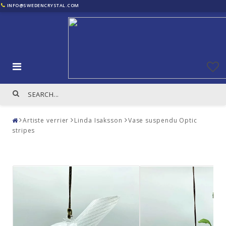
INFO@SWEDENCRYSTAL.COM
Artiste verrier
Linda Isaksson
Vase suspendu Optic
stripes