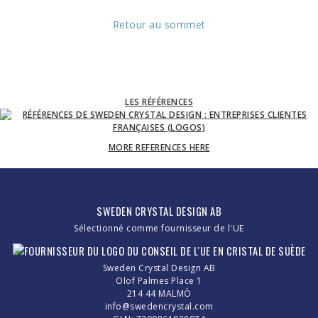
Retour au sommet
LES RÉFÉRENCES
MORE REFERENCES HERE
SWEDEN CRYSTAL DESIGN AB
Sélectionné comme fournisseur de l'UE
Sweden Crystal Design AB
Olof Palmes Place 1
214 44 MALMÖ
info@swedencrystal.com