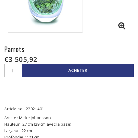
Parrots
€3 505,92
ACHETER
Article no.: 22021401
Artiste : Micke Johansson
Hauteur : 27 cm (29 cm avec la base)
Largeur : 22 cm
Profondeur : 21 cm