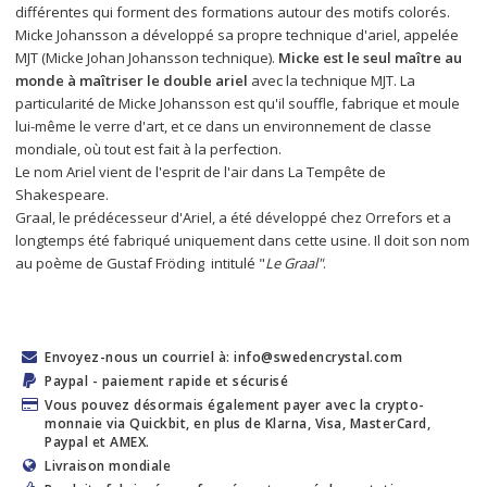
différentes qui forment des formations autour des motifs colorés. 
Micke Johansson a développé sa propre technique d'ariel, appelée 
MJT (Micke Johan Johansson technique). 
Micke est le seul maître au 
monde à maîtriser le double ariel
 avec la technique MJT. La 
particularité de Micke Johansson est qu'il souffle, fabrique et moule 
lui-même le verre d'art, et ce dans un environnement de classe 
mondiale, où tout est fait à la perfection.
Le nom Ariel vient de l'esprit de l'air dans La Tempête de 
Shakespeare.
Graal, le prédécesseur d'Ariel, a été développé chez Orrefors et a 
longtemps été fabriqué uniquement dans cette usine. Il doit son nom 
au poème de Gustaf Fröding 
 intitulé "
Le Graal"
.
Envoyez-nous un courriel à: info@swedencrystal.com
Paypal - paiement rapide et sécurisé
Vous pouvez désormais également payer avec la crypto-
monnaie via Quickbit, en plus de Klarna, Visa, MasterCard,
Paypal et AMEX.
Livraison mondiale