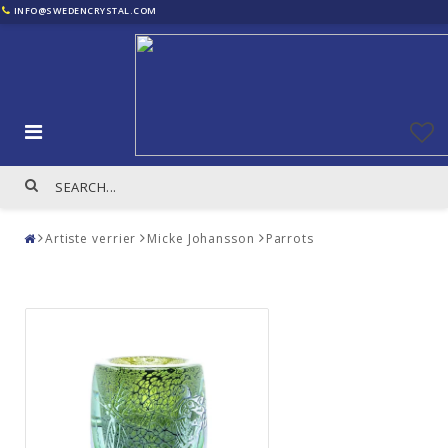
INFO@SWEDENCRYSTAL.COM
Artiste verrier
Micke Johansson
Parrots