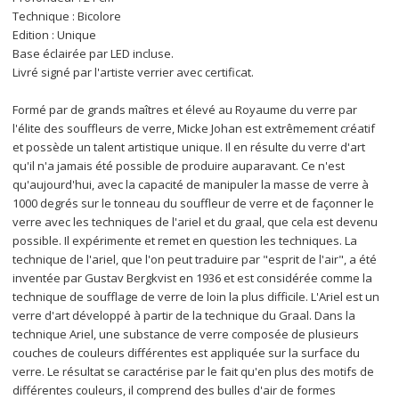
Technique : Bicolore
Edition : Unique
Base éclairée par LED incluse.
Livré signé par l'artiste verrier avec certificat.
Formé par de grands maîtres et élevé au Royaume du verre par 
l'élite des souffleurs de verre, Micke Johan est extrêmement créatif 
et possède un talent artistique unique. Il en résulte du verre d'art 
qu'il n'a jamais été possible de produire auparavant. Ce n'est 
qu'aujourd'hui, avec la capacité de manipuler la masse de verre à 
1000 degrés sur le tonneau du souffleur de verre et de façonner le 
verre avec les techniques de l'ariel et du graal, que cela est devenu 
possible. Il expérimente et remet en question les techniques. La 
technique de l'ariel, que l'on peut traduire par "esprit de l'air", a été 
inventée par Gustav Bergkvist en 1936 et est considérée comme la 
technique de soufflage de verre de loin la plus difficile. L'Ariel est un 
verre d'art développé à partir de la technique du Graal. Dans la 
technique Ariel, une substance de verre composée de plusieurs 
couches de couleurs différentes est appliquée sur la surface du 
verre. Le résultat se caractérise par le fait qu'en plus des motifs de 
différentes couleurs, il comprend des bulles d'air de formes 