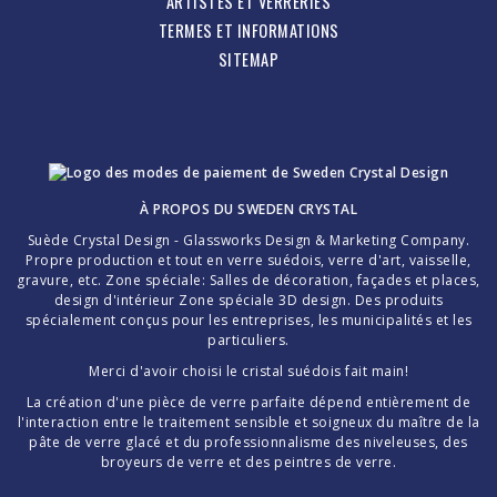
ARTISTES ET VERRERIES
TERMES ET INFORMATIONS
SITEMAP
À PROPOS DU
SWEDEN CRYSTAL
Suède Crystal Design - Glassworks Design & Marketing Company.
Propre production et tout en verre suédois, verre d'art, vaisselle,
gravure, etc. Zone spéciale: Salles de décoration, façades et places,
design d'intérieur Zone spéciale 3D design. Des produits
spécialement conçus pour les entreprises, les municipalités et les
particuliers.
Merci d'avoir choisi le cristal suédois fait main!
La création d'une pièce de verre parfaite dépend entièrement de
l'interaction entre le traitement sensible et soigneux du maître de la
pâte de verre glacé et du professionnalisme des niveleuses, des
broyeurs de verre et des peintres de verre.