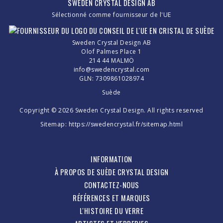
SWEDEN CRYSTAL DESIGN AB
Sélectionné comme fournisseur de l'UE
Sweden Crystal Design AB
Olof Palmes Place 1
214 44 MALMÖ
info@swedencrystal.com
GLN: 7309861028974
Suède
Copyright © 2026 Sweden Crystal Design. All rights reserved
Sitemap:
https://swedencrystal.fr/sitemap.html
INFORMATION
À PROPOS DE SUÈDE CRYSTAL DESIGN
CONTACTEZ-NOUS
RÉFÉRENCES ET MARQUES
L'HISTOIRE DU VERRE