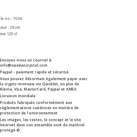
cle no.: 7036
eur : 29 cm
me 125 cl
Envoyez-nous un courriel à:
info@swedencrystal.com
Paypal - paiement rapide et sécurisé
Vous pouvez désormais également payer avec
la crypto-monnaie via Quickbit, en plus de
Klarna, Visa, MasterCard, Paypal et AMEX.
Livraison mondiale
Produits fabriqués conformément aux
réglementations suédoises en matière de
protection de l'environnement
Les images, les textes, le concept et le site
Internet dans son ensemble sont du matériel
protégé ©