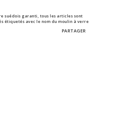
e suédois garanti, tous les articles sont
rés étiquetés avec le nom du moulin à verre
PARTAGER