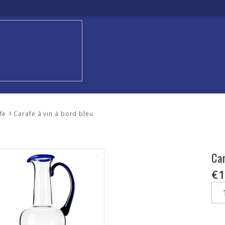
fe
Carafe à vin à bord bleu
Car
€1