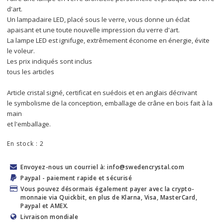
d'art.
Un lampadaire LED, placé sous le verre, vous donne un éclat 
apaisant et une toute nouvelle impression du verre d'art.
La lampe LED est ignifuge, extrêmement économe en énergie, évite 
le voleur.
Les prix indiqués sont inclus
tous les articles
Article cristal signé, certificat en suédois et en anglais décrivant
le symbolisme de la conception, emballage de crâne en bois fait à la 
main
et l'emballage.
En stock : 2
Envoyez-nous un courriel à: info@swedencrystal.com
Paypal - paiement rapide et sécurisé
Vous pouvez désormais également payer avec la crypto-
monnaie via Quickbit, en plus de Klarna, Visa, MasterCard,
Paypal et AMEX.
Livraison mondiale