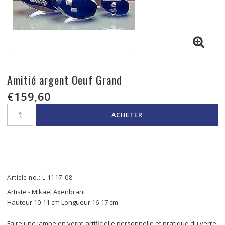
Amitié argent Oeuf Grand
€159,60
ACHETER
Article no.: L-1117-08
Artiste - Mikael Axenbrant
Hauteur 10-11 cm Longueur 16-17 cm
Faire une lampe en verre artificielle personnelle et pratique du verre 