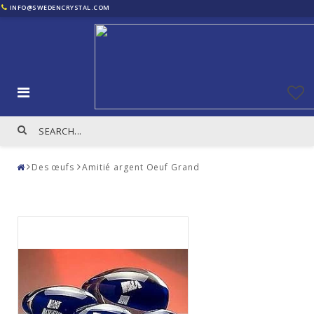
INFO@SWEDENCRYSTAL.COM
Des œufs
Amitié argent Oeuf Grand