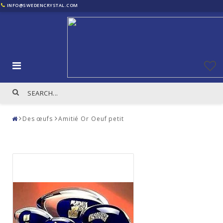
INFO@SWEDENCRYSTAL.COM
Des œufs
Amitié Or Oeuf petit