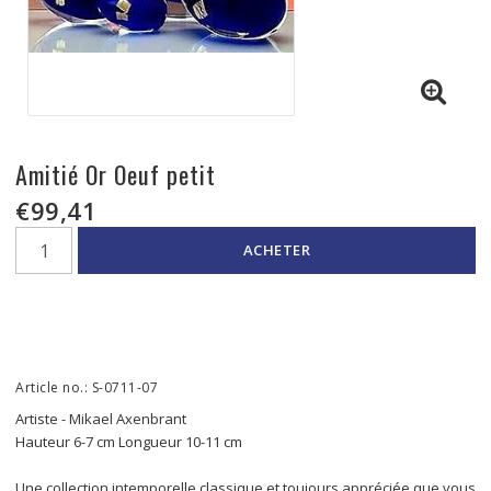
Amitié Or Oeuf petit
€99,41
ACHETER
Article no.: S-0711-07
Artiste - Mikael Axenbrant
Hauteur 6-7 cm Longueur 10-11 cm
Une collection intemporelle classique et toujours appréciée que vous 