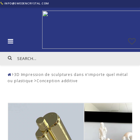
INFO@SWEDENCRYSTAL.COM
3D Impression de sculptures dans n'importe quel métal
ou plastique
Conception additive