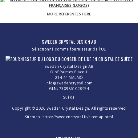
MORE REFERENCES HERE
SWEDEN CRYSTAL DESIGN AB
Sélectionné comme fournisseur de l'UE
Sweden Crystal Design AB
Olof Palmes Place 1
214 44 MALMÖ
info@swedencrystal.com
GLN: 7309861028974
Suède
Copyright © 2026 Sweden Crystal Design. All rights reserved
Sitemap:
https://swedencrystal.fr/sitemap.html