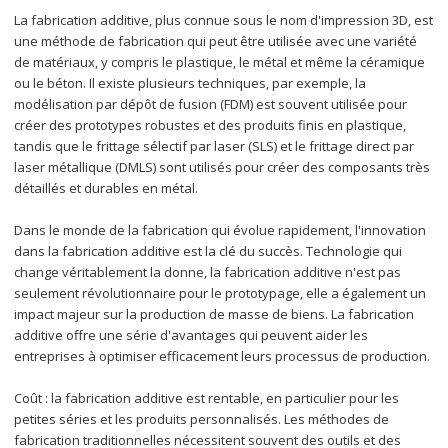
La fabrication additive, plus connue sous le nom d'impression 3D, est 
une méthode de fabrication qui peut être utilisée avec une variété 
de matériaux, y compris le plastique, le métal et même la céramique 
ou le béton. Il existe plusieurs techniques, par exemple, la 
modélisation par dépôt de fusion (FDM) est souvent utilisée pour 
créer des prototypes robustes et des produits finis en plastique, 
tandis que le frittage sélectif par laser (SLS) et le frittage direct par 
laser métallique (DMLS) sont utilisés pour créer des composants très 
détaillés et durables en métal.
Dans le monde de la fabrication qui évolue rapidement, l'innovation 
dans la fabrication additive est la clé du succès. Technologie qui 
change véritablement la donne, la fabrication additive n'est pas 
seulement révolutionnaire pour le prototypage, elle a également un 
impact majeur sur la production de masse de biens. La fabrication 
additive offre une série d'avantages qui peuvent aider les 
entreprises à optimiser efficacement leurs processus de production.
Coût : la fabrication additive est rentable, en particulier pour les 
petites séries et les produits personnalisés. Les méthodes de 
fabrication traditionnelles nécessitent souvent des outils et des 