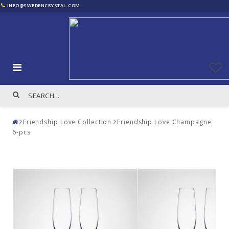
INFO@SWEDENCRYSTAL.COM
Friendship Love Collection
Friendship Love Champagne
6-pcs