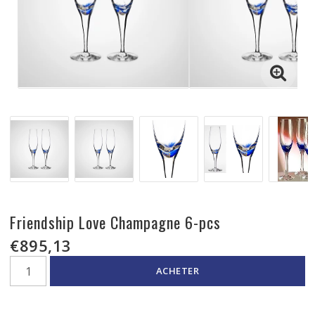
Friendship Love Champagne 6-pcs
€895,13
ACHETER