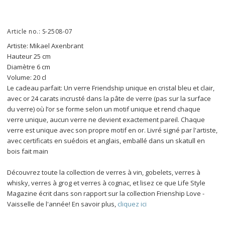
Article no.: S-2508-07
Artiste: Mikael Axenbrant
Hauteur 25 cm
Diamètre 6 cm
Volume: 20 cl
Le cadeau parfait: Un verre Friendship unique en cristal bleu et clair, 
avec or 24 carats incrusté dans la pâte de verre (pas sur la surface 
du verre) où l’or se forme selon un motif unique et rend chaque 
verre unique, aucun verre ne devient exactement pareil. Chaque 
verre est unique avec son propre motif en or. Livré signé par l'artiste, 
avec certificats en suédois et anglais, emballé dans un skatull en 
bois fait main
Découvrez toute la collection de verres à vin, gobelets, verres à 
whisky, verres à grog et verres à cognac, et lisez ce que Life Style 
Magazine écrit dans son rapport sur la collection Frienship Love - 
Vaisselle de l'année! En savoir plus, 
cliquez ici