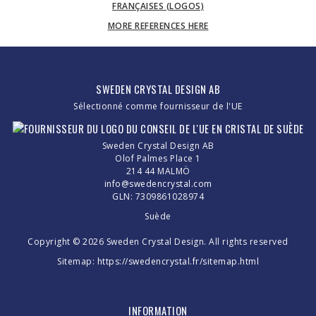
MORE REFERENCES HERE
SWEDEN CRYSTAL DESIGN AB
Sélectionné comme fournisseur de l'UE
Sweden Crystal Design AB
Olof Palmes Place 1
214 44 MALMÖ
info@swedencrystal.com
GLN: 7309861028974
Suède
Copyright © 2026 Sweden Crystal Design. All rights reserved
Sitemap:
https://swedencrystal.fr/sitemap.html
INFORMATION