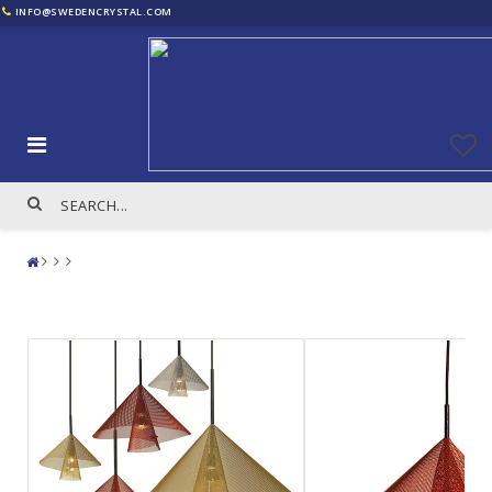
INFO@SWEDENCRYSTAL.COM