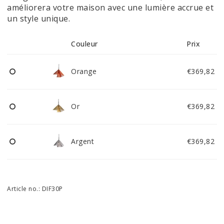
améliorera votre maison avec une lumière accrue et
un style unique.
Couleur
Prix
Orange
€369,82
Or
€369,82
Argent
€369,82
Article no.: DIF30P