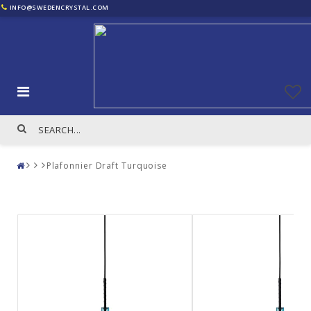
INFO@SWEDENCRYSTAL.COM
Plafonnier Draft Turquoise