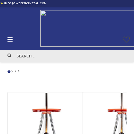
INFO@SWEDENCRYSTAL.COM