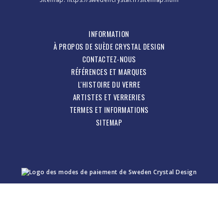
INFORMATION
À PROPOS DE SUÈDE CRYSTAL DESIGN
CONTACTEZ-NOUS
RÉFÉRENCES ET MARQUES
L'HISTOIRE DU VERRE
ARTISTES ET VERRERIES
TERMES ET INFORMATIONS
SITEMAP
À PROPOS DU
SWEDEN CRYSTAL
Suède Crystal Design - Glassworks Design & Marketing Company.
Propre production et tout en verre suédois, verre d'art, vaisselle,