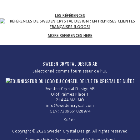
LES RÉFÉRENCES
MORE REFERENCES HERE
SWEDEN CRYSTAL DESIGN AB
Sélectionné comme fournisseur de l'UE
Sweden Crystal Design AB
Olof Palmes Place 1
214 44 MALMÖ
info@swedencrystal.com
GLN: 7309861028974
Suède
Copyright © 2026 Sweden Crystal Design. All rights reserved
Sitemap:
https://swedencrystal.fr/sitemap.html