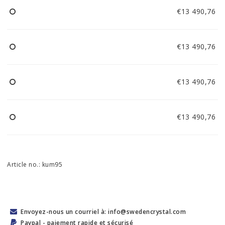
€13 490,76
€13 490,76
€13 490,76
€13 490,76
Article no.: kum95
Envoyez-nous un courriel à: info@swedencrystal.com
Paypal - paiement rapide et sécurisé