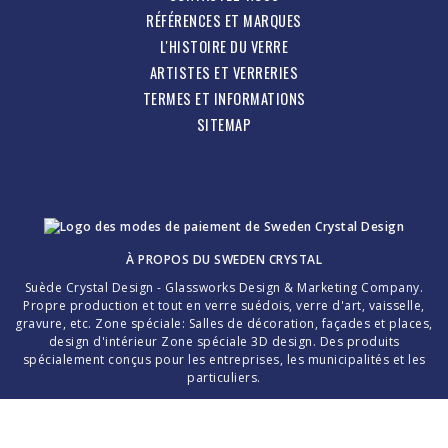
RÉFÉRENCES ET MARQUES
L'HISTOIRE DU VERRE
ARTISTES ET VERRERIES
TERMES ET INFORMATIONS
SITEMAP
À PROPOS DU
SWEDEN CRYSTAL
Suède Crystal Design - Glassworks Design & Marketing Company.
Propre production et tout en verre suédois, verre d'art, vaisselle,
gravure, etc. Zone spéciale: Salles de décoration, façades et places,
design d'intérieur Zone spéciale 3D design. Des produits
spécialement conçus pour les entreprises, les municipalités et les
particuliers.
Merci d'avoir choisi le cristal suédois fait main!
La création d'une pièce de verre parfaite dépend entièrement de