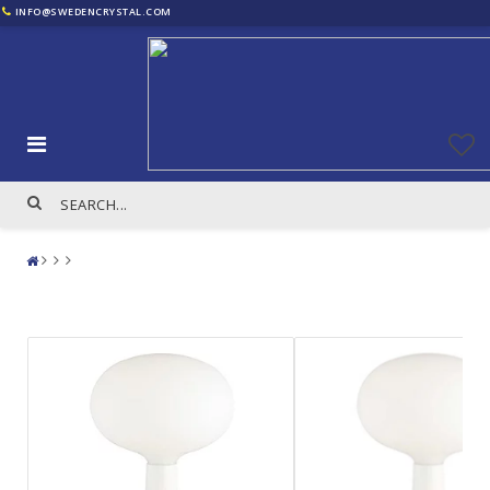
INFO@SWEDENCRYSTAL.COM