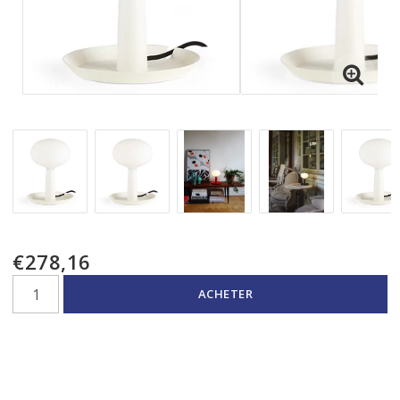
€278,16
ACHETER