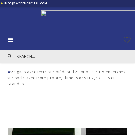
INFO@SWEDENCRYSTAL.COM
Signes avec texte sur piédestal
Option C : 1-5 enseignes
sur socle avec texte propre, dimensions H 2,2 x L 16 cm -
Grandes