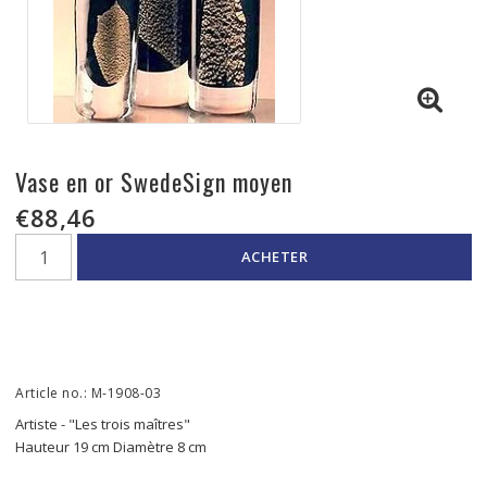
Vase en or SwedeSign moyen
€88,46
ACHETER
Article no.: M-1908-03
Artiste - "Les trois maîtres"
Hauteur 19 cm Diamètre 8 cm