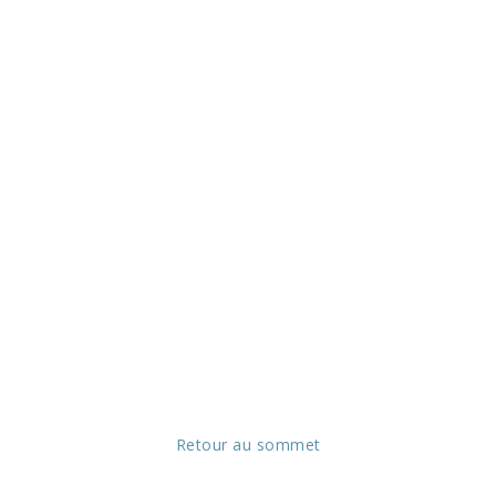
Retour au sommet