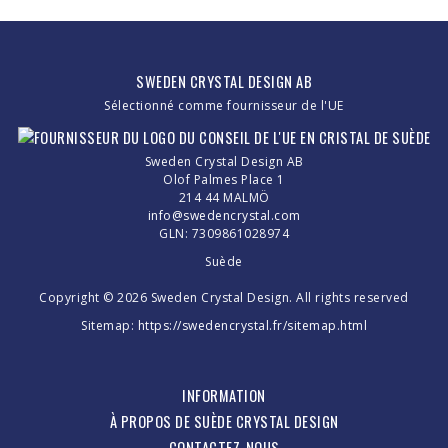
SWEDEN CRYSTAL DESIGN AB
Sélectionné comme fournisseur de l'UE
Sweden Crystal Design AB
Olof Palmes Place 1
214 44 MALMÖ
info@swedencrystal.com
GLN: 7309861028974
Suède
Copyright © 2026 Sweden Crystal Design. All rights reserved
Sitemap:
https://swedencrystal.fr/sitemap.html
INFORMATION
À PROPOS DE SUÈDE CRYSTAL DESIGN
CONTACTEZ-NOUS