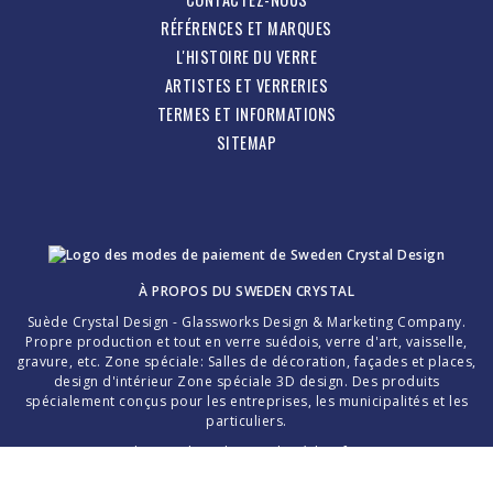
RÉFÉRENCES ET MARQUES
L'HISTOIRE DU VERRE
ARTISTES ET VERRERIES
TERMES ET INFORMATIONS
SITEMAP
À PROPOS DU
SWEDEN CRYSTAL
Suède Crystal Design - Glassworks Design & Marketing Company.
Propre production et tout en verre suédois, verre d'art, vaisselle,
gravure, etc. Zone spéciale: Salles de décoration, façades et places,
design d'intérieur Zone spéciale 3D design. Des produits
spécialement conçus pour les entreprises, les municipalités et les
particuliers.
Merci d'avoir choisi le cristal suédois fait main!
La création d'une pièce de verre parfaite dépend entièrement de