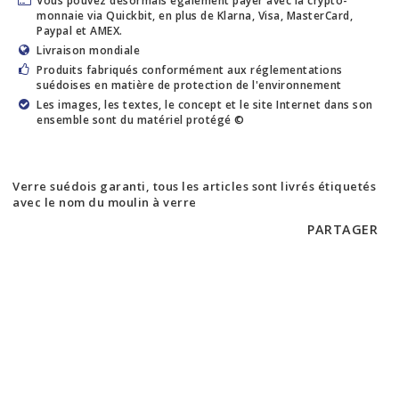
Vous pouvez désormais également payer avec la crypto-
monnaie via Quickbit, en plus de Klarna, Visa, MasterCard,
Paypal et AMEX.
Livraison mondiale
Produits fabriqués conformément aux réglementations
suédoises en matière de protection de l'environnement
Les images, les textes, le concept et le site Internet dans son
ensemble sont du matériel protégé ©
Verre suédois garanti, tous les articles sont livrés étiquetés
avec le nom du moulin à verre
PARTAGER