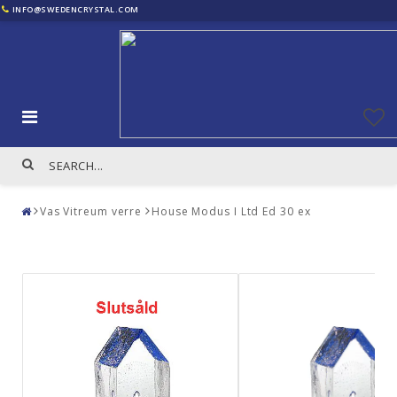
INFO@SWEDENCRYSTAL.COM
Vas Vitreum verre
House Modus I Ltd Ed 30 ex