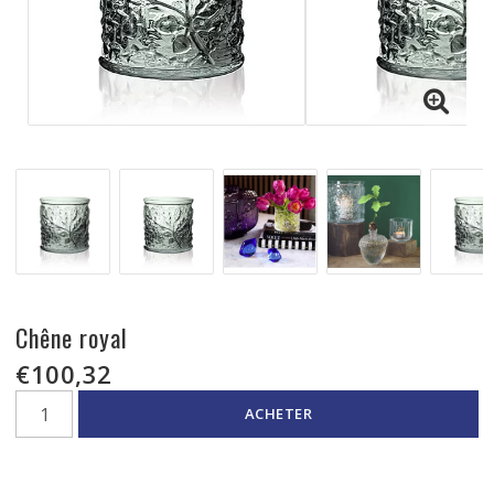
Chêne royal
€100,32
ACHETER