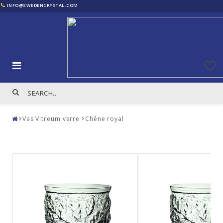
INFO@SWEDENCRYSTAL.COM
Vas Vitreum verre
Chêne royal