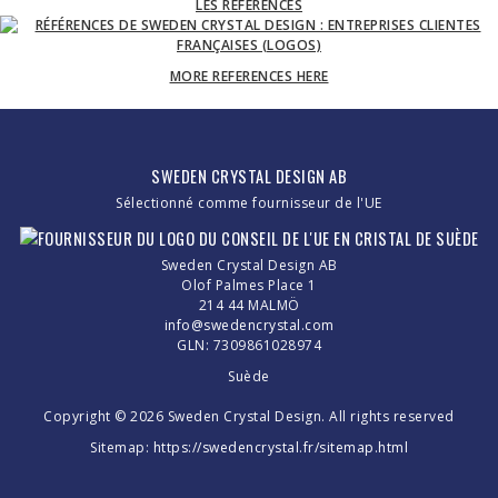
LES RÉFÉRENCES
MORE REFERENCES HERE
SWEDEN CRYSTAL DESIGN AB
Sélectionné comme fournisseur de l'UE
Sweden Crystal Design AB
Olof Palmes Place 1
214 44 MALMÖ
info@swedencrystal.com
GLN: 7309861028974
Suède
Copyright © 2026 Sweden Crystal Design. All rights reserved
Sitemap:
https://swedencrystal.fr/sitemap.html