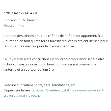
Article no.: VV1414-20
Conception : M. Kenlind
Hauteur : 14 cm
Pendant des siècles, tous les chênes de Suède ont appartenu à la 
Couronne en tant qu'étagères forestières, car ils étaient utilisés pour 
fabriquer des navires pour la marine suédoise.
Le Royal Oak a été conçu dans un souci de polyvalence. Il peut être 
utilisé comme un vase ou un bouchon, mais aussi comme une 
lanterne et un porteur de lumière.
Gravure sur l'article ; nom, date, félicitations, etc.
Cliquez sur le lien ici ; 
https://swedencrystal.fr/gravure-sur-verre/1-
gravure-a-main-levee.html