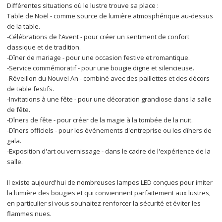
Différentes situations où le lustre trouve sa place :
Table de Noël - comme source de lumière atmosphérique au-dessus 
de la table.
-Célébrations de l'Avent - pour créer un sentiment de confort 
classique et de tradition.
-Dîner de mariage - pour une occasion festive et romantique.
-Service commémoratif - pour une bougie digne et silencieuse.
-Réveillon du Nouvel An - combiné avec des paillettes et des décors 
de table festifs.
-Invitations à une fête - pour une décoration grandiose dans la salle 
de fête.
-Dîners de fête - pour créer de la magie à la tombée de la nuit.
-Dîners officiels - pour les événements d'entreprise ou les dîners de 
gala.
-Exposition d'art ou vernissage - dans le cadre de l'expérience de la 
salle.
Il existe aujourd'hui de nombreuses lampes LED conçues pour imiter 
la lumière des bougies et qui conviennent parfaitement aux lustres, 
en particulier si vous souhaitez renforcer la sécurité et éviter les 
flammes nues.