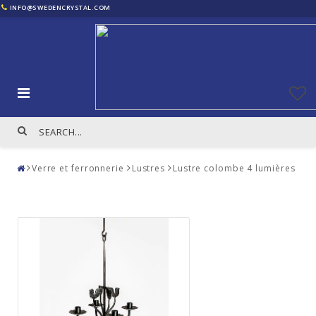
INFO@SWEDENCRYSTAL.COM
Verre et ferronnerie
Lustres
Lustre colombe 4 lumières