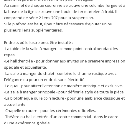
Au sommet de chaque couronne se trouve une colombe forgée et à 
la base de la tige se trouve une boule de fer martelée à froid. Il 
comprend de série 2 liens 707 pour la suspension. 
Si le plafond est haut, il peut être nécessaire d'ajouter un ou 
plusieurs liens supplémentaires.
Endroits où le lustre peut être installé :
-La table de la salle à manger - comme point central pendant les 
repas.
-Le hall d'entrée - pour donner aux invités une première impression 
spéciale et accueillante.
-La salle à manger du chalet - combine le charme rustique avec 
l'élégance ou pour un endroit sans électricité.
-Le quai - pour attirer l'attention de manière artistique et exclusive.
-La salle à manger principale - pour définir le style de toute la pièce.
-La bibliothèque ou le coin lecture - pour une ambiance classique et 
accueillante.
-Chapelle ou autre - pour les cérémonies officielles.
-Théâtre ou hall d'entrée d'un centre commercial - dans le cadre 
d'une expérience globale.