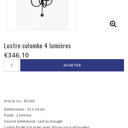
Lustre colombe 4 lumières
€346,10
ACHETER
Article no.: BS346
Dimensions : 32 x 54 cm
Poids : 2 tonnes
Source lumineuse : Led ou bougie
Lustre forgé à la main avec 4 bras pour 4 bougies. 