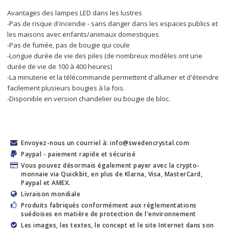
Avantages des lampes LED dans les lustres
-Pas de risque d'incendie - sans danger dans les espaces publics et 
les maisons avec enfants/animaux domestiques
-Pas de fumée, pas de bougie qui coule
-Longue durée de vie des piles (de nombreux modèles ont une 
durée de vie de 100 à 400 heures)
-La minuterie et la télécommande permettent d'allumer et d'éteindre 
facilement plusieurs bougies à la fois.
-Disponible en version chandelier ou bougie de bloc.
Envoyez-nous un courriel à: info@swedencrystal.com
Paypal - paiement rapide et sécurisé
Vous pouvez désormais également payer avec la crypto-
monnaie via Quickbit, en plus de Klarna, Visa, MasterCard,
Paypal et AMEX.
Livraison mondiale
Produits fabriqués conformément aux réglementations
suédoises en matière de protection de l'environnement
Les images, les textes, le concept et le site Internet dans son