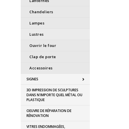
Lanternes
Chandeliers
Lampes
Lustres
Ouvrir le four
Clap de porte
Accessoires
SIGNES
3D IMPRESSION DE SCULPTURES
DANS N'IMPORTE QUEL MÉTAL OU
PLASTIQUE
OEUVRE DE RÉPARATION DE
RÉNOVATION
VITRES ENDOMMAGÉES,