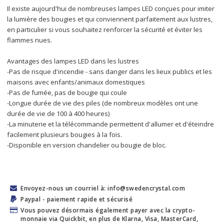
Il existe aujourd'hui de nombreuses lampes LED conçues pour imiter 
la lumière des bougies et qui conviennent parfaitement aux lustres, 
en particulier si vous souhaitez renforcer la sécurité et éviter les 
flammes nues.
Avantages des lampes LED dans les lustres
-Pas de risque d'incendie - sans danger dans les lieux publics et les 
maisons avec enfants/animaux domestiques
-Pas de fumée, pas de bougie qui coule
-Longue durée de vie des piles (de nombreux modèles ont une 
durée de vie de 100 à 400 heures)
-La minuterie et la télécommande permettent d'allumer et d'éteindre 
facilement plusieurs bougies à la fois.
-Disponible en version chandelier ou bougie de bloc.
Envoyez-nous un courriel à: info@swedencrystal.com
Paypal - paiement rapide et sécurisé
Vous pouvez désormais également payer avec la crypto-
monnaie via Quickbit, en plus de Klarna, Visa, MasterCard,