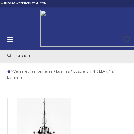
INFO@SWEDENCRYSTAL.COM
Verre et ferronnerie
Lustres
Lustre SH 4 CLEAR 12
Lumière