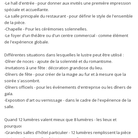
-Le hall d'entrée - pour donner aux invités une première impression 
spéciale et accueillante.
-La salle principale du restaurant - pour définir le style de l'ensemble 
de la pièce.
-Chapelle - Pour les cérémonies solennelles.
-Le foyer d'un théâtre ou d'un centre commercial - comme élément 
de l'expérience globale.
Différentes situations dans lesquelles le lustre peut être utilisé :
-Dîner de noces - ajoute de la solennité et du romantisme.
-Invitations à une fête : décoration grandiose du lieu.
-Dîners de fête - pour créer de la magie au fur et à mesure que la 
soirée s'assombrit.
-Dîners officiels - pour les événements d'entreprise ou les dîners de 
gala.
-Exposition d'art ou vernissage - dans le cadre de l'expérience de la 
salle.
Quand 12 lumières valent mieux que 8 lumières - les lieux et 
pourquoi
-Grandes salles d'hôtel particulier - 12 lumières remplissent la pièce 