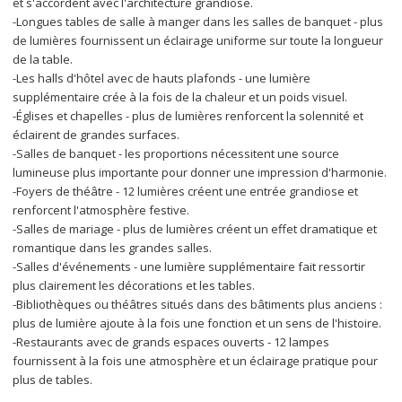
et s'accordent avec l'architecture grandiose.
-Longues tables de salle à manger dans les salles de banquet - plus 
de lumières fournissent un éclairage uniforme sur toute la longueur 
de la table.
-Les halls d'hôtel avec de hauts plafonds - une lumière 
supplémentaire crée à la fois de la chaleur et un poids visuel.
-Églises et chapelles - plus de lumières renforcent la solennité et 
éclairent de grandes surfaces.
-Salles de banquet - les proportions nécessitent une source 
lumineuse plus importante pour donner une impression d'harmonie.
-Foyers de théâtre - 12 lumières créent une entrée grandiose et 
renforcent l'atmosphère festive.
-Salles de mariage - plus de lumières créent un effet dramatique et 
romantique dans les grandes salles.
-Salles d'événements - une lumière supplémentaire fait ressortir 
plus clairement les décorations et les tables.
-Bibliothèques ou théâtres situés dans des bâtiments plus anciens : 
plus de lumière ajoute à la fois une fonction et un sens de l'histoire.
-Restaurants avec de grands espaces ouverts - 12 lampes 
fournissent à la fois une atmosphère et un éclairage pratique pour 
plus de tables.