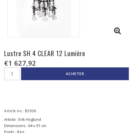
Lustre SH 4 CLEAR 12 Lumière
€1 627,92
ACHETER
Article no.: BS306
Artiste : Erik Höglund
Dimensions : 64 x 91 cm
Poids : 8 kg