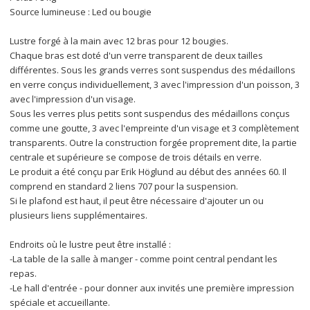
Source lumineuse : Led ou bougie
Lustre forgé à la main avec 12 bras pour 12 bougies.
Chaque bras est doté d'un verre transparent de deux tailles 
différentes. Sous les grands verres sont suspendus des médaillons 
en verre conçus individuellement, 3 avec l'impression d'un poisson, 3 
avec l'impression d'un visage.
Sous les verres plus petits sont suspendus des médaillons conçus 
comme une goutte, 3 avec l'empreinte d'un visage et 3 complètement 
transparents. Outre la construction forgée proprement dite, la partie 
centrale et supérieure se compose de trois détails en verre.
Le produit a été conçu par Erik Höglund au début des années 60. Il 
comprend en standard 2 liens 707 pour la suspension. 
Si le plafond est haut, il peut être nécessaire d'ajouter un ou 
plusieurs liens supplémentaires.
Endroits où le lustre peut être installé :
-La table de la salle à manger - comme point central pendant les 
repas.
-Le hall d'entrée - pour donner aux invités une première impression 
spéciale et accueillante.